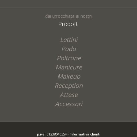
dai un’occhiata ai nostri
Prodotti
Lettini
Podo
Poltrone
Manicure
Makeup
Reception
Attese
Accessori
p.iva: 01238040354 -
Informativa clienti