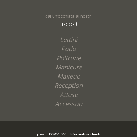
dai un’occhiata ai nostri
Prodotti
Lettini
Podo
Poltrone
Manicure
Makeup
Reception
Attese
Accessori
p.iva: 01238040354 -
Informativa clienti