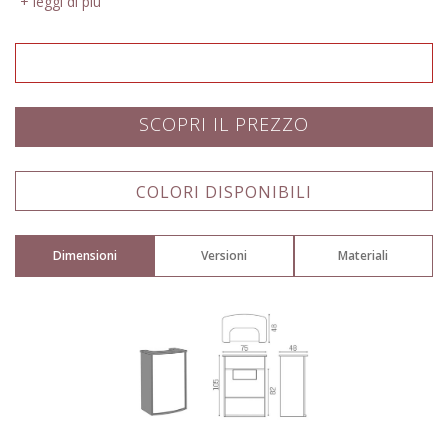
leggi di più
SCOPRI IL PREZZO
Nome: *
COLORI DISPONIBILI
Dimensioni
Versioni
Materiali
Email: *
Città: *