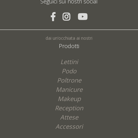
Seguici sui nostri social
INVIA
dai un’occhiata ai nostri
Prodotti
Lettini
Podo
Poltrone
Manicure
Makeup
Reception
Attese
Accessori